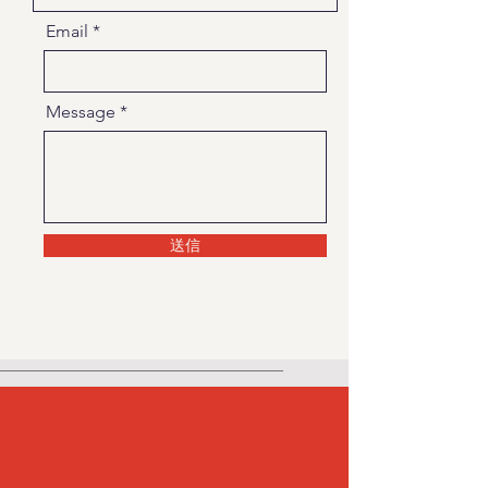
Email
Message
送信