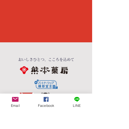
おいしさひとつ、こころを込めて
Email
Facebook
LINE
©2010熊本県くまモン