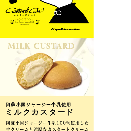
Oyatsuneko
MILK CUSTARD
阿蘇小国ジャージー牛乳使用
ミルク​カスタード
阿蘇小国ジャージー牛乳100%使用した
生クリームと濃厚なカスタードクリーム