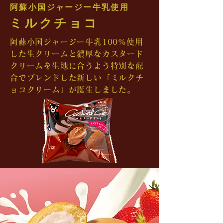
阿蘇小国ジャージー牛乳使用
ミルク​チョコ
阿蘇小国ジャージー牛乳100%使用
した生クリームと濃厚なカスタード
クリームを生地に合うよう特別な配
合でブレンドした新しい「ミルクチ
ョコ​クリーム」が誕生しました。