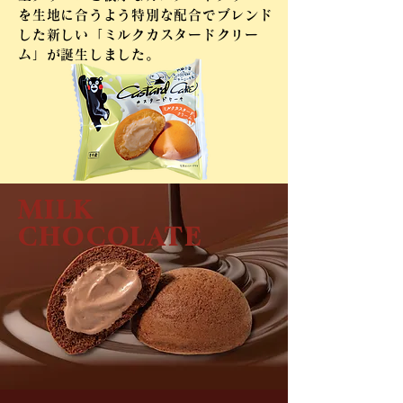
を生地に合うよう特別な配合でブレンド
した新しい「ミルクカスタード
​クリー
ム」が誕生しました。
MILK
CHOCOLATE