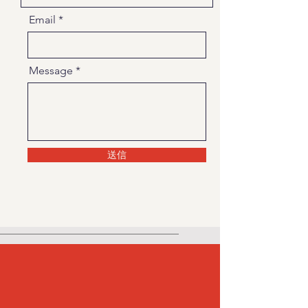
Email
Message
送信