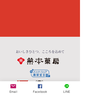
おいしさひとつ、こころを込めて
Email
Facebook
LINE
©2010熊本県くまモン