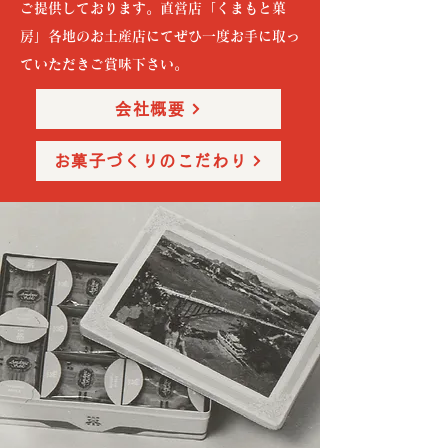
ご提供しております。直営店「くまもと菓
房」各地のお土産店にてぜひ一度お手に取っ
ていただきご賞味下さい。
会社概要
お菓子づくりのこだわり