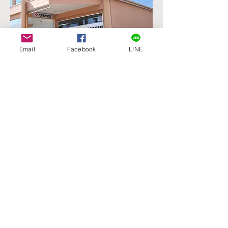
Email
Facebook
LINE
【八代店】
八代市旭中央通15-1
（旭中央通りの四つ角）
TEL
0965-33-6902
営業時間 9:00-18:00
現在臨時休業中です。
8月8日（土）より営業を再開いたし
ます。
MAP