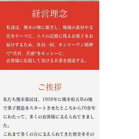
経営理念
私達は、熊本の地に根ざし、地域の素材や文
化をテーマに、
人々の記憶に残るお菓子をお
届けするため、社員一同、
オンリーワン精神
で“共育、共感”をモットーに、
お客様に応援して頂ける企業を創造する。
​ご挨拶
私たち熊本菓房は、1950年に熊本県天草の地
で菓子製造をスタートさせたところから70余年
にわたって、多くのお客様に支えられてきまし
た。
これまで多くの方に支えられてきた歴史をその