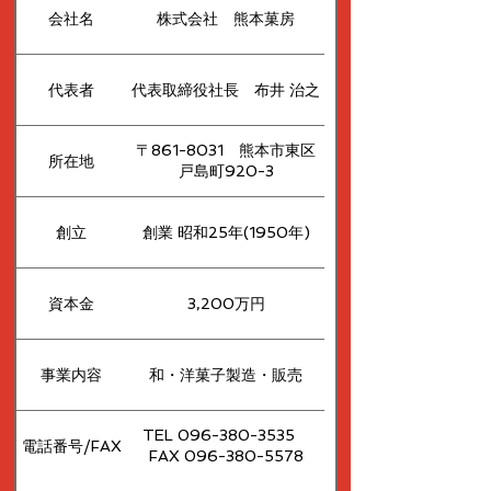
会社名
株式会社 熊本菓房
代表者
代表取締役社長 布井 治之
〒861-8031 熊本市東区
所在地
戸島町920-3
創立
創業 昭和25年(1950年)
資本金
3,200万円
事業内容
和・洋菓子製造・販売
TEL 096-380-3535
電話番号/FAX
FAX 096-380-5578