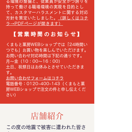
る環境の整備と、従業員が安全かつ誇りを
持って働ける職場環境の実現を目的とし
て、カスタマーハラスメントに関する対応
方針を策定いたしました。
（詳しくはコチ
ラ→PDFページが開きます）
【営業時間のお知らせ】
くまもと菓房WEBショップでは「24時間い
つでも」お買い物を楽しんでいただけます。
お問い合わせ対応時間は下記の通りです。
月～金（10：00～16：00）
土日、祝祭日はお休みとさせていただきま
す。
お問い合わせフォームはコチラ
電話番号：0120-400-143（くまもと菓
房WEBショップで注文の件と申し伝えくだ
さい）
店舗紹介
この度の地震で被害に遭われた皆さ