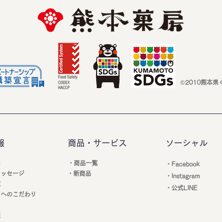
©2010熊本県
報
商品・サービス
ソーシャル
内
・商品一覧
・Facebook
メッセージ
・新商品
・Instagram
覧
・公式LINE
りへのこだわり
ス
報