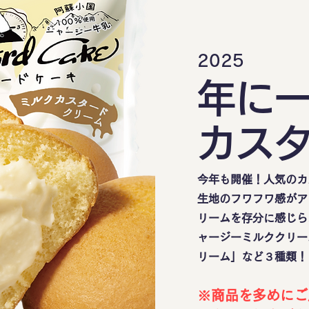
2025
年に
カス
今年も開催！人気のカ
生地のフワフワ感がア
リームを存分に感じら
ャージーミルククリー
リーム」など３種類！
※商品を多めにご