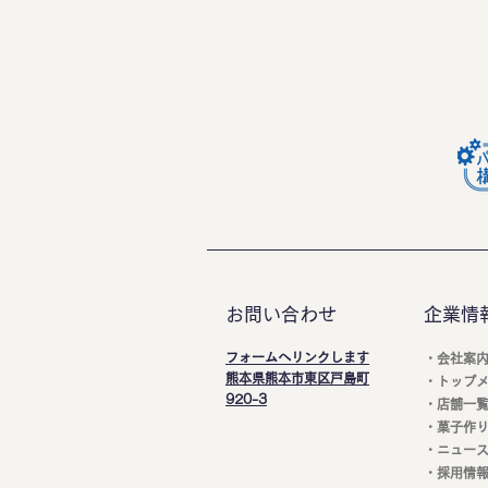
お問い合わせ
企業情
フォームへリンクします
・会社案
​熊本県熊本市東区戸島町
・トップ
920-3
・店舗一
・菓子作
・ニュー
・採用情